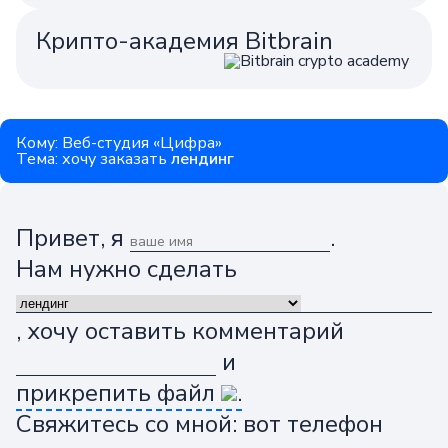
Крипто-академия Bitbrain
Кому: Веб-студия «Цифра»
Тема: хочу заказать
лендинг
Привет, я
.
Нам нужно сделать
, хочу оставить комментарий
и
прикрепить файл
.
Свяжитесь со мной: вот телефон