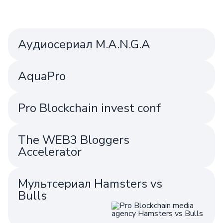
Аудиосериал M.A.N.G.A
AquaPro
Pro Blockchain invest conf
The WEB3 Bloggers
Accelerator
Мультсериал Hamsters vs
Bulls