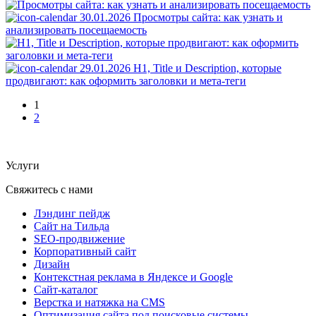
30.01.2026
Просмотры сайта: как узнать и
анализировать посещаемость
29.01.2026
H1, Title и Description, которые
продвигают: как оформить заголовки и мета-теги
1
2
Услуги
Свяжитесь с нами
Лэндинг пейдж
Сайт на Тильда
SEO-продвижение
Корпоративный сайт
Дизайн
Контекстная реклама в Яндексе и Google
Сайт-каталог
Верстка и натяжка на CMS
Оптимизация сайта под поисковые системы